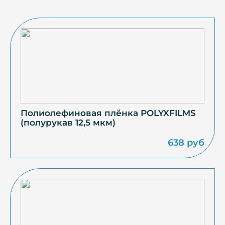
Полиолефиновая плёнка POLYXFILMS
(полурукав 12,5 мкм)
638 руб