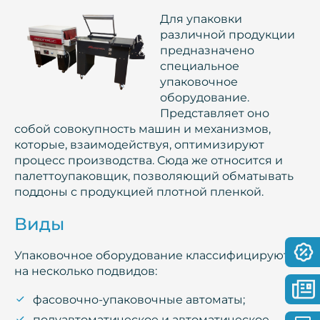
Для упаковки
различной продукции
предназначено
специальное
упаковочное
оборудование.
Представляет оно
собой совокупность машин и механизмов,
которые, взаимодействуя, оптимизируют
процесс производства. Сюда же относится и
палеттоупаковщик, позволяющий обматывать
поддоны с продукцией плотной пленкой.
Виды
Упаковочное оборудование классифицируют
на несколько подвидов:
фасовочно-упаковочные автоматы;
полуавтоматическое и автоматическое