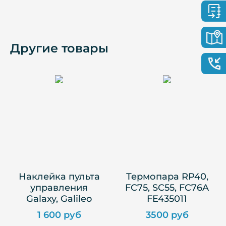
Другие товары
Наклейка пульта
Термопара RP40,
управления
FC75, SC55, FC76A
Galaxy, Galileo
FE435011
1 600 руб
3500 руб