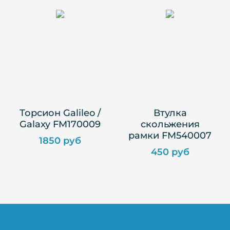
Торсион Galileo /
Втулка
Galaxy FM170009
скольжения
рамки FM540007
1850 руб
450 руб