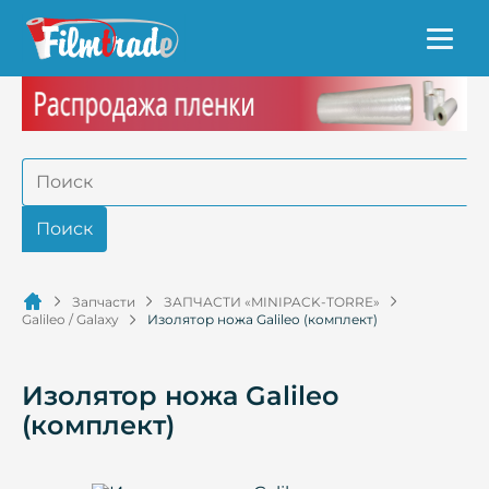
Запчасти
ЗАПЧАСТИ «MINIPACK-TORRE»
Galileo / Galaxy
Изолятор ножа Galileo (комплект)
Изолятор ножа Galileo
(комплект)