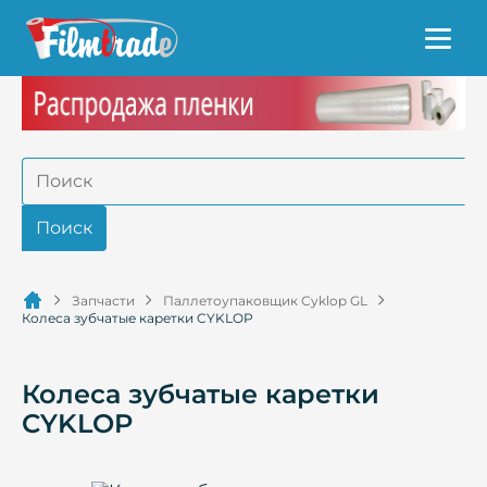
Запчасти
Паллетоупаковщик Cyklop GL
Колеса зубчатые каретки CYKLOP
Колеса зубчатые каретки
CYKLOP