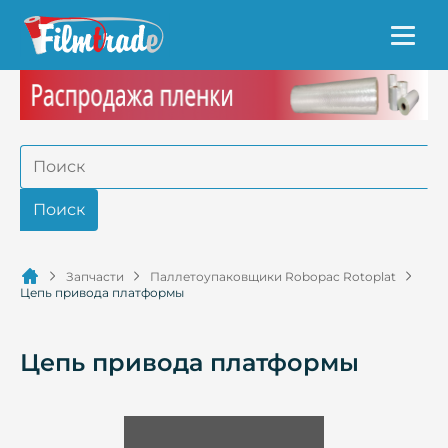
Запчасти
Паллетоупаковщики Robopac Rotoplat
Цепь привода платформы
Цепь привода платформы