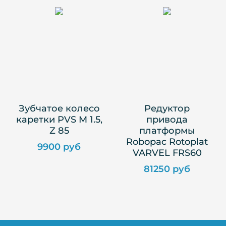
Зубчатое колесо
Редуктор
каретки PVS M 1.5,
привода
Z 85
платформы
Robopac Rotoplat
9900 руб
VARVEL FRS60
81250 руб