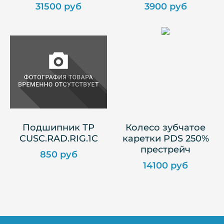
31500 руб
3900 руб
Подшипник ТР
Колесо зубчатое
CUSC.RAD.RIG.1C
каретки PDS 250%
престрейч
850 руб
14100 руб