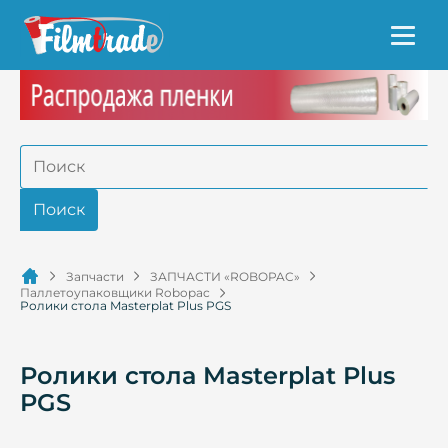
Запчасти
ЗАПЧАСТИ «ROBOPAC»
Паллетоупаковщики Robopac
Ролики стола Masterplat Plus PGS
Ролики стола Masterplat Plus
PGS