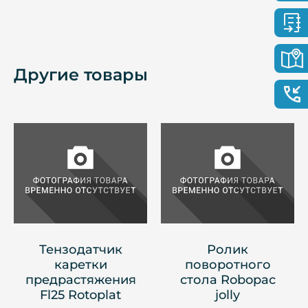
Другие товары
Тензодатчик
Ролик
каретки
поворотного
предрастяжения
стола Robopac
Fl25 Rotoplat
jolly