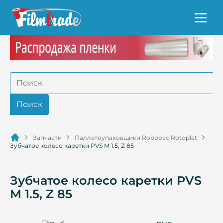
Запчасти
Паллетоупаковщики Robopac Rotoplat
Зубчатое колесо каретки PVS M 1.5, Z 85
Зубчатое колесо каретки PVS
M 1.5, Z 85