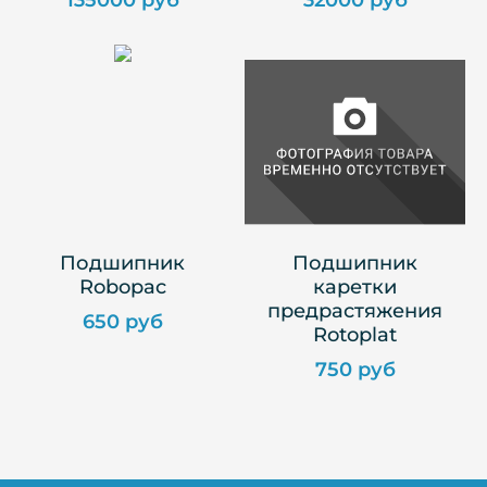
135000 руб
32000 руб
Подшипник
Подшипник
Robopac
каретки
предрастяжения
650 руб
Rotoplat
750 руб