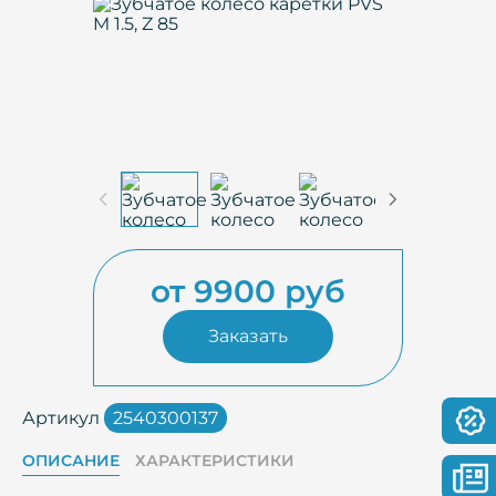
от 9900 руб
Заказать
Артикул
2540300137
ОПИСАНИЕ
ХАРАКТЕРИСТИКИ