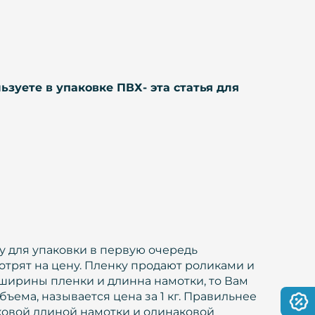
зуете в упаковке ПВХ- эта статья для
 для упаковки в первую очередь
трят на цену. Пленку продают роликами и
ы ширины пленки и длинна намотки, то Вам
ъема, называется цена за 1 кг. Правильнее
ковой длиной намотки и одинаковой