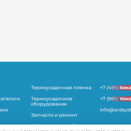
Термоусадочная пленка
+7 (495) 231-
пок
каталоги
Термоусадочное
+7 (985) 107-
пок
оборудование
вка
info@ardsys
Запчасти и ремонт
Оборудование Б/У