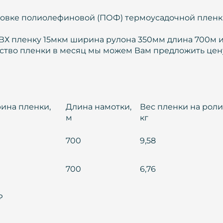
аковке полиолефиновой (ПОФ) термоусадочной пленк
Х пленку 15мкм ширина рулона 350мм длина 700м и
чество пленки в месяц мы можем Вам предложить цен
ина пленки,
Длина намотки,
Вес пленки на роли
м
кг
700
9,58
700
6,76
₽