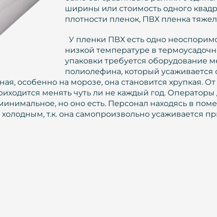
ширины или стоимость одного квадра
плотности пленок, ПВХ пленка тяже
У пленки ПВХ есть одно неоспорим
низкой температуре в термоусадочно
упаковки требуется оборудование ме
полиолефина, который усаживается о
ая, особенно на морозе, она становится хрупкая. От
приходится менять чуть ли не каждый год. Операто
минимальное, но оно есть. Персонал находясь в пом
 холодным, т.к. она самопроизвольно усаживается п