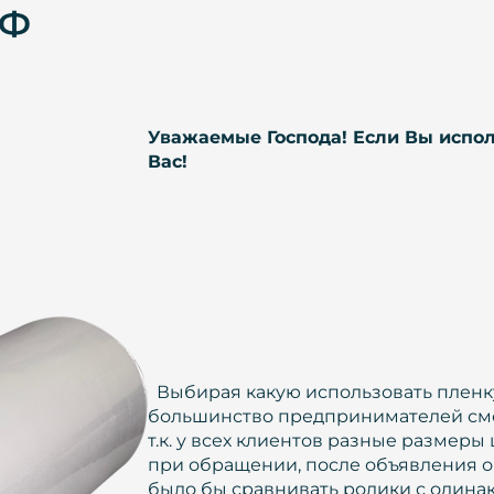
ОФ
Уважаемые Господа! Если Вы исполь
Вас!
Выбирая какую использовать пленку
большинство предпринимателей смо
т.к. у всех клиентов разные размер
при обращении, после объявления об
было бы сравнивать ролики с одина