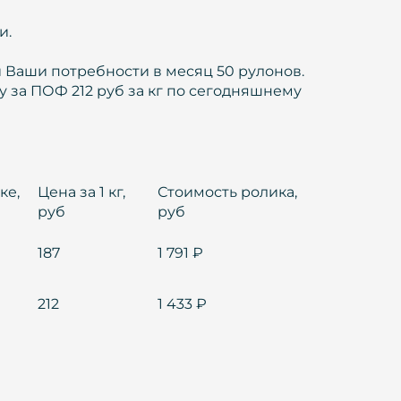
и.
 Ваши потребности в месяц 50 рулонов.
у за ПОФ 212 руб за кг по сегодняшнему
ке,
Цена за 1 кг,
Стоимость ролика,
руб
руб
187
1 791 ₽
212
1 433 ₽