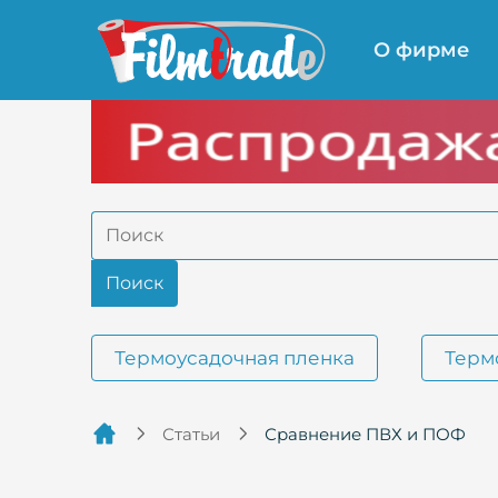
О фирме
Термоусадочная пленка
Терм
Статьи
Сравнение ПВХ и ПОФ