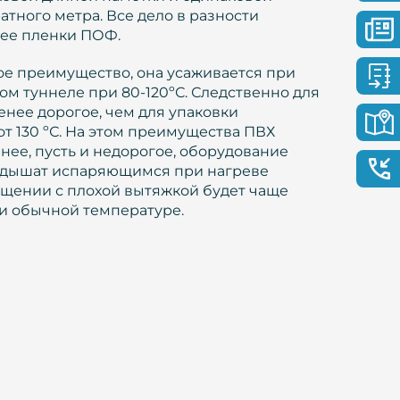
тного метра. Все дело в разности
лее пленки ПОФ.
ое преимущество, она усаживается при
м туннеле при 80-120ºС. Следственно для
нее дорогое, чем для упаковки
т 130 ºС. На этом преимущества ПВХ
 нее, пусть и недорогое, оборудование
ры дышат испаряющимся при нагреве
ещении с плохой вытяжкой будет чаще
ри обычной температуре.