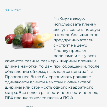
09.02.2023
Выбирая какую
использовать пленку
для упаковки в первую
очередь большинство
предпринимателей
смотрят на цену.
Пленку продают
роликами и т.к. у всех
клиентов разные размеры ширины пленки и
длинна намотки, то Вам при обращении, после
объявления объема, называется цена за 1 кг.
Правильнее было бы сравнивать ролики с
одинаковой длиной намотки и одинаковой
ширины или стоимость одного квадратного
метра. Все дело в разности плотности пленок,
ПВХ пленка тяжелее пленки ПОФ.