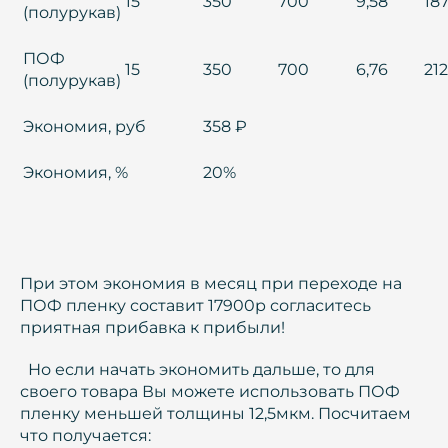
15
350
700
9,58
18
(полурукав)
ПОФ
15
350
700
6,76
212
(полурукав)
Экономия, руб
358 ₽
Экономия, %
20%
При этом экономия в месяц при переходе на
ПОФ пленку составит 17900р согласитесь
приятная прибавка к прибыли!
Но если начать экономить дальше, то для
своего товара Вы можете использовать ПОФ
пленку меньшей толщины 12,5мкм. Посчитаем
что получается: