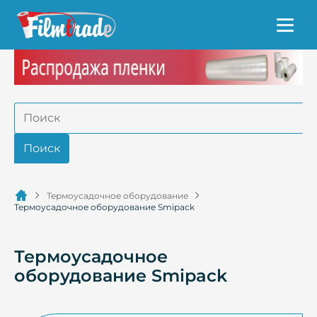
Термоусадочное оборудование
Термоусадочное оборудование Smipack
Термоусадочное
оборудование Smipack