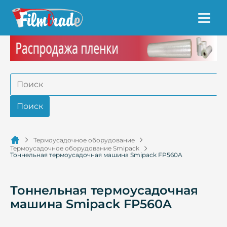
Термоусадочное оборудование
Термоусадочное оборудование Smipack
Тоннельная термоусадочная машина Smipack FP560A
Тоннельная термоусадочная
машина Smipack FP560A