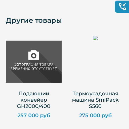
Другие товары
Подающий
Термоусадочная
конвейер
машина SmiPack
GH2000/400
S560
257 000 руб
275 000 руб