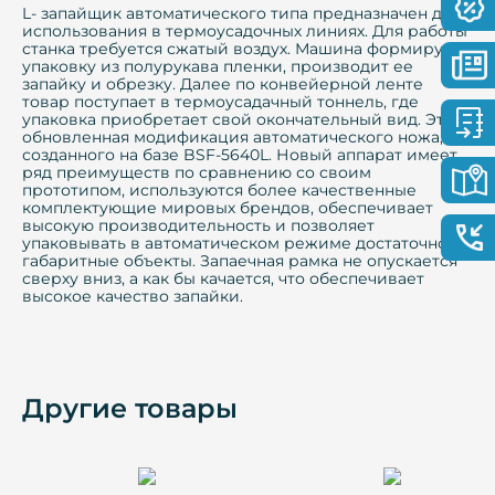
L- запайщик автоматического типа предназначен для
использования в термоусадочных линиях. Для работы
станка требуется сжатый воздух. Машина формирует
упаковку из полурукава пленки, производит ее
запайку и обрезку. Далее по конвейерной ленте
товар поступает в термоусадачный тоннель, где
упаковка приобретает свой окончательный вид. Это
обновленная модификация автоматического ножа,
созданного на базе BSF-5640L. Новый аппарат имеет
ряд преимуществ по сравнению со своим
прототипом, используются более качественные
комплектующие мировых брендов, обеспечивает
высокую производительность и позволяет
упаковывать в автоматическом режиме достаточно
габаритные объекты. Запаечная рамка не опускается
сверху вниз, а как бы качается, что обеспечивает
высокое качество запайки.
Другие товары