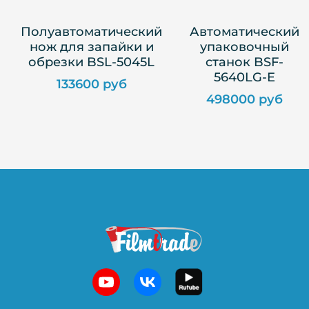
Полуавтоматический
Автоматический
нож для запайки и
упаковочный
обрезки BSL-5045L
станок BSF-
5640LG-E
133600 руб
498000 руб