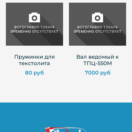
Пружинки для
Вал ведомый к
текстолита
ТПЦ-550М
80 руб
7000 руб