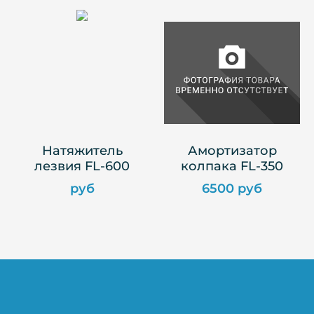
Натяжитель
Амортизатор
лезвия FL-600
колпака FL-350
руб
6500 руб