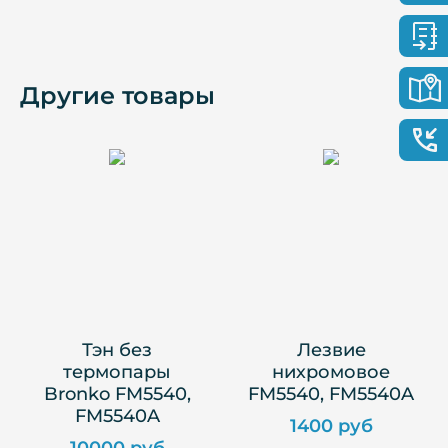
Другие товары
Тэн без
Лезвие
термопары
нихромовое
Bronko FM5540,
FM5540, FM5540A
FM5540A
1400 руб