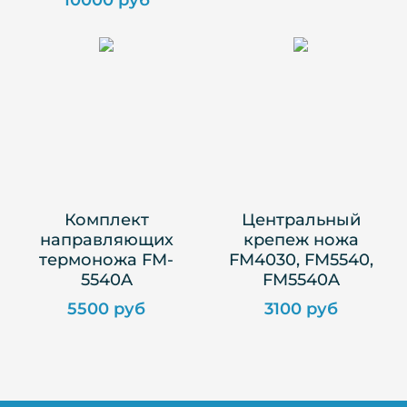
10000 руб
Комплект
Центральный
направляющих
крепеж ножа
термоножа FM-
FM4030, FM5540,
5540A
FM5540A
5500 руб
3100 руб