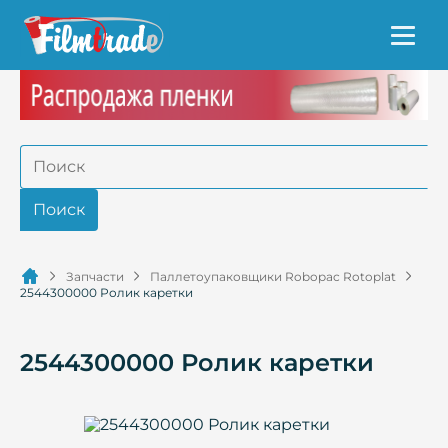
Запчасти
Паллетоупаковщики Robopac Rotoplat
2544300000 Ролик каретки
2544300000 Ролик каретки