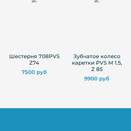
Шестерня 708PVS
Зубчатое колесо
Z74
каретки PVS M 1.5,
Z 85
7500 руб
9900 руб