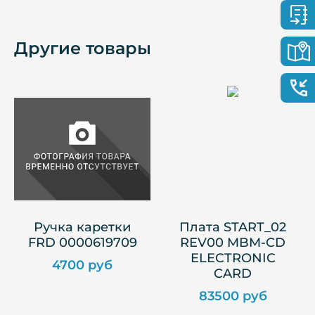
Другие товары
Ручка каретки
Плата START_02
FRD 0000619709
REV00 MBM-CD
ELECTRONIC
4700 руб
CARD
83500 руб