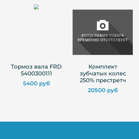
Тормоз вала FRD
Комплект
5400300111
зубчатых колес
250% престретч
5400 руб
20500 руб