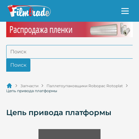
Запчасти
Паллетоупаковщики Robopac Rotoplat
Цепь привода платформы
Цепь привода платформы