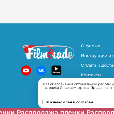
О фирме
Инструкции и 
Оплата и доста
Контакты
Для обеспечения оптимальной работы и у
Политика
сервиса Яндекс.Метрика. Продолжая по
конфиденциал
Я ознакомлен и согласен
ажа пленки Распродажа пленки 