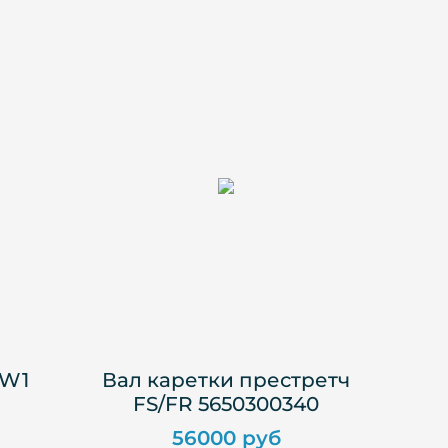
.W1
Вал каретки престретч
FS/FR 5650300340
56000 руб