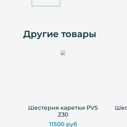
Другие товары
Шестерня каретки PVS
Шес
Z30
11500 руб