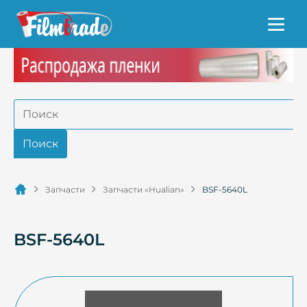
Запчасти
Запчасти «Hualian»
BSF-5640L
BSF-5640L