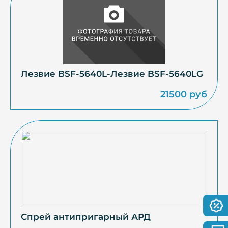
Лезвие BSF-5640L-Лезвие BSF-5640LG
21500 руб
Спрей антипригарный АРД