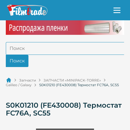
Запчасти
ЗАПЧАСТИ «MINIPACK-TORRE»
Galileo / Galaxy
S0K01210 (FE430008) Термостат FC76A, SC55
S0K01210 (FE430008) Термостат
FC76A, SC55