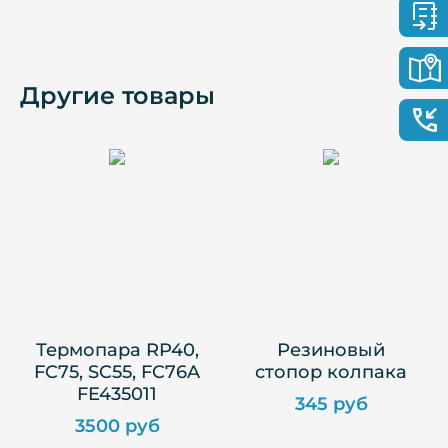
Другие товары
Термопара RP40,
Резиновый
FC75, SC55, FC76A
стопор колпака
FE435011
345 руб
3500 руб