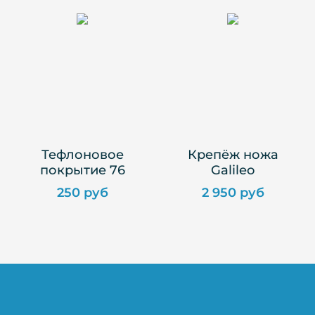
Тефлоновое
Крепёж ножа
покрытие 76
Galileo
250 руб
2 950 руб