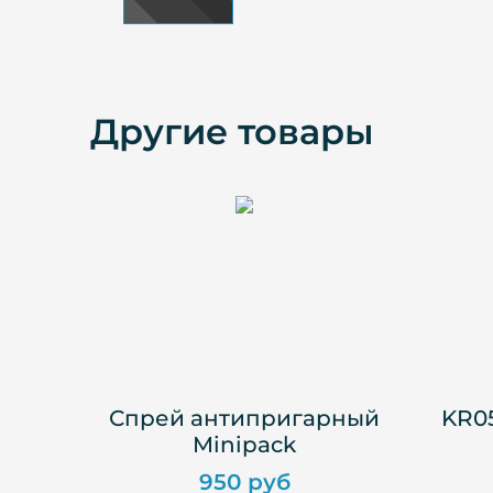
Другие товары
Спрей антипригарный
KR05
Minipack
950 руб