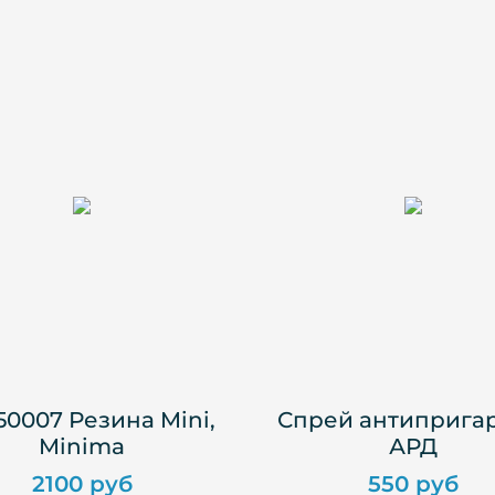
0007 Резина Mini,
Спрей антиприга
Minima
АРД
2100 руб
550 руб