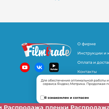
О фирме
Инструкции и 
Оплата и доста
Контакты
Для обеспечения оптимальной работы и у
Политика
сервиса Яндекс.Метрика. Продолжая по
конфиденциал
Я ознакомлен и согласен
ажа пленки Распродажа пленки Р