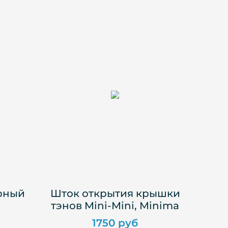
рный
Шток открытия крышки
тэнов Mini-Mini, Minima
1750 руб