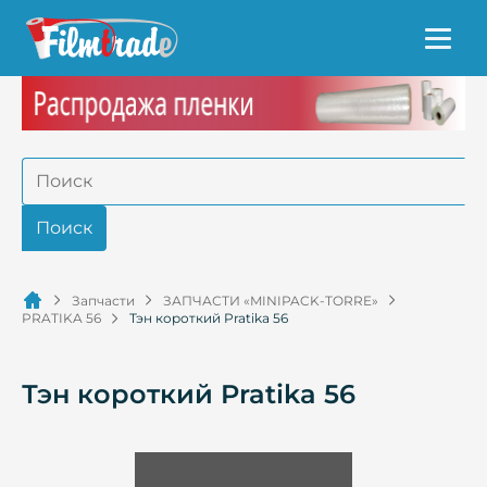
Запчасти
ЗАПЧАСТИ «MINIPACK-TORRE»
PRATIKA 56
Тэн короткий Pratika 56
Тэн короткий Pratika 56