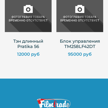
Тэн длинный
Блок управления
Pratika 56
TM258LF42DT
12000 руб
95000 руб