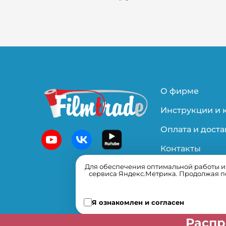
О фирме
Инструкции и 
Оплата и доста
Контакты
Для обеспечения оптимальной работы и у
Политика
сервиса Яндекс.Метрика. Продолжая по
конфиденциал
Я ознакомлен и согласен
продажа пленки Распродажа плен