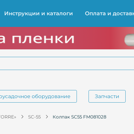
Инструкции и каталоги
Оплата и достав
оусадочное оборудование
Запчасти
TORRE»
SC-55
Колпак SC55 FM081028