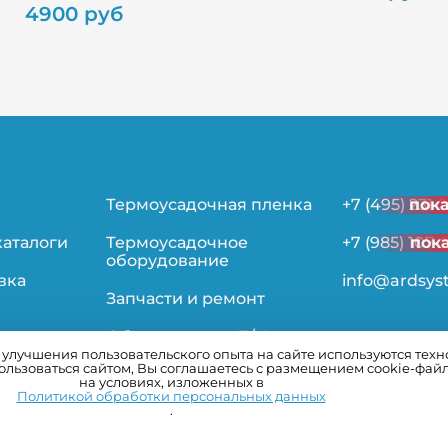
4900 руб
Термоусадочная пленка
+7 (495) 231-
пок
каталоги
Термоусадочное
+7 (985) 107-
пок
оборудование
вка
info@ardsys
Запчасти и ремонт
Оборудование Б/У
лучшения пользовательского опыта на сайте используются технол
льзоваться сайтом, Вы соглашаетесь с размещением cookie-фай
ьности
на условиях, изложенных в
Политикой обработки персональных данных
.