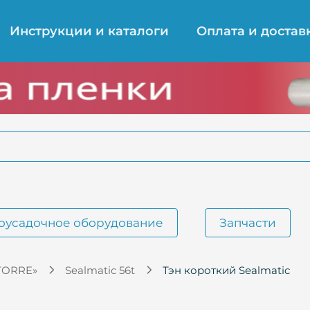
Инструкции и каталоги
Оплата и достав
оусадочное оборудование
Запчасти
TORRE»
Sealmatic 56t
Тэн короткий Sealmatic