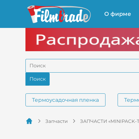
О фирме
Термоусадочная пленка
Терм
Запчасти
ЗАПЧАСТИ «MINIPACK-