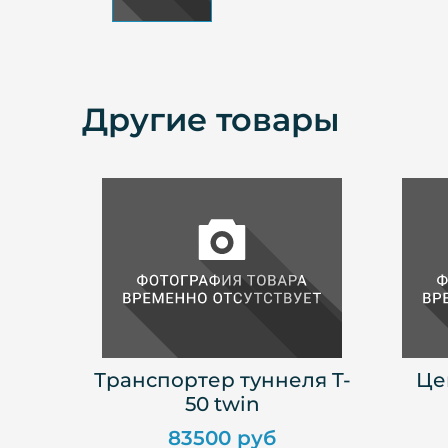
Другие товары
Транспортер туннеля T-
Це
50 twin
83500 руб