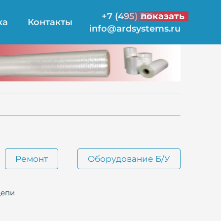
+7 (495) 231-21-00
показать
ка
Контакты
info@ardsystems.ru
Ремонт
Оборудование Б/У
цепи