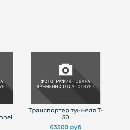
Транспортер туннеля T-
nnel
50
63500 руб