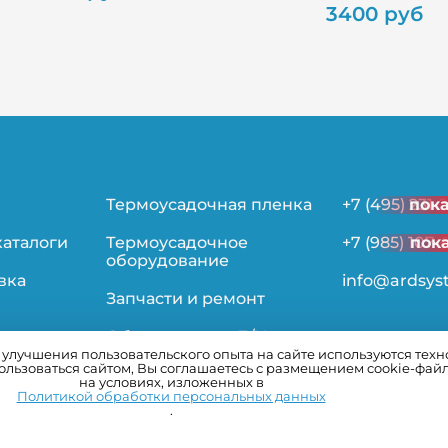
3400 руб
Термоусадочная пленка
+7 (495) 231-
пок
каталоги
Термоусадочное
+7 (985) 107-
пок
оборудование
вка
info@ardsys
Запчасти и ремонт
Оборудование Б/У
лучшения пользовательского опыта на сайте используются технол
льзоваться сайтом, Вы соглашаетесь с размещением cookie-фай
ьности
на условиях, изложенных в
Политикой обработки персональных данных
.