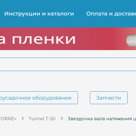
Инструкции и каталоги
Оплата и достав
оусадочное оборудование
Запчасти
TORRE»
Tunnel T-50
Звездочка вала натяжения 