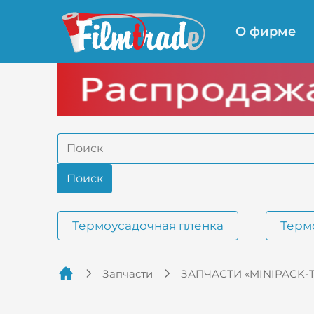
О фирме
Термоусадочная пленка
Терм
Запчасти
ЗАПЧАСТИ «MINIPACK-