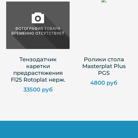
Тензодатчик
Ролики стола
каретки
Masterplat Plus
предрастяжения
PGS
Fl25 Rotoplat нерж.
4800 руб
33500 руб