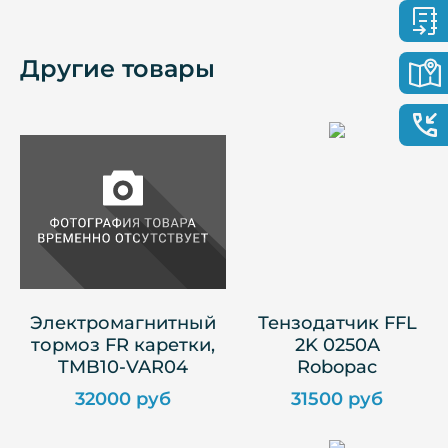
Другие товары
Электромагнитный
Тензодатчик FFL
тормоз FR каретки,
2K 0250A
TMB10-VAR04
Robopac
32000 руб
31500 руб