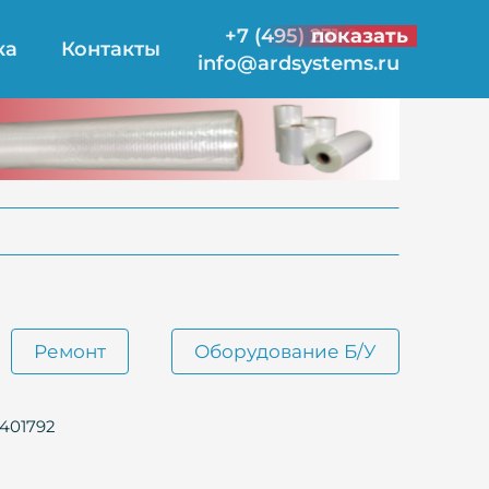
+7 (495) 231-21-00
показать
ка
Контакты
info@ardsystems.ru
Ремонт
Оборудование Б/У
401792