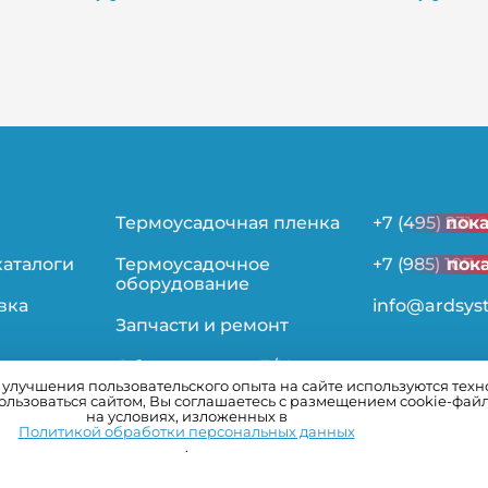
Термоусадочная пленка
+7 (495) 231-
пок
каталоги
Термоусадочное
+7 (985) 107-
пок
оборудование
вка
info@ardsys
Запчасти и ремонт
Оборудование Б/У
лучшения пользовательского опыта на сайте используются технол
льзоваться сайтом, Вы соглашаетесь с размещением cookie-фай
ьности
на условиях, изложенных в
Политикой обработки персональных данных
.