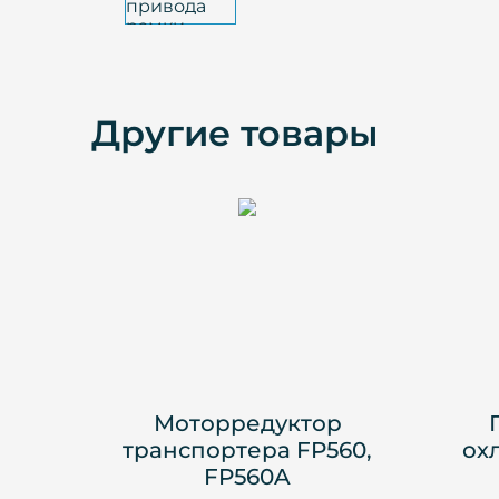
Другие товары
Моторредуктор
транспортера FP560,
ох
FP560A