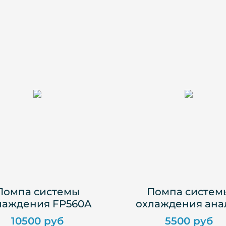
Помпа системы
Помпа систем
лаждения FP560A
охлаждения ана
10500 руб
5500 руб