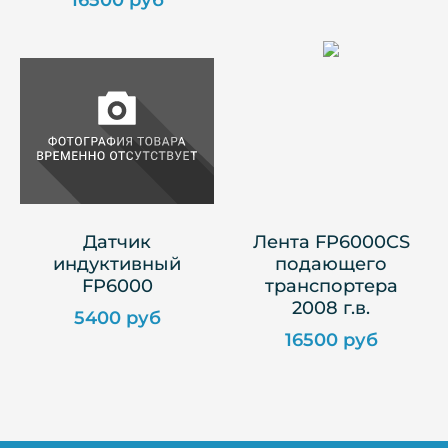
16500 руб
Датчик
Лента FP6000CS
индуктивный
подающего
FP6000
транспортера
2008 г.в.
5400 руб
16500 руб