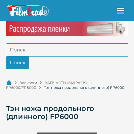
Запчасти
ЗАПЧАСТИ «SMIPACK»
FP6000/FP8000
Тэн ножа продольного (длинного) FP6000
Тэн ножа продольного
(длинного) FP6000