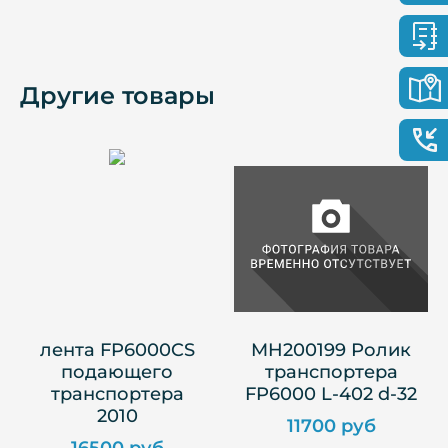
Другие товары
лента FP6000CS
MH200199 Ролик
подающего
транспортера
транспортера
FP6000 L-402 d-32
2010
11700 руб