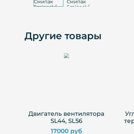
Другие товары
Двигатель вентилятора
Уг
SL44, SL56
те
17000 руб