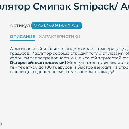
лятор Смипак Smipack/ Au
Артикул
MA212730+MA212731
ОПИСАНИЕ
ХАРАКТЕРИСТИКИ
Оригинальный изолятор, выдерживает температуру д
градусов. Изолятор хорошо отводит тепло от лезвия, о
хорошей теплопроводностью и высокой термостойкос
Остерегайтесь подделок!
Желтые изоляторы выдерж
температуру до 180 градусов и быстро выходят из стро
нашли цены дешевле, можем оговорить скидку!