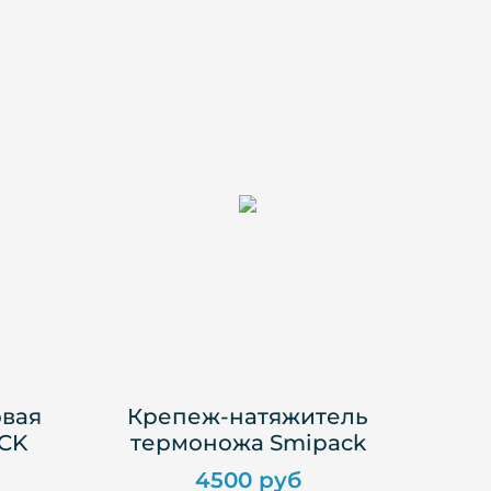
овая
Крепеж-натяжитель
ACK
термоножа Smipack
4500 руб