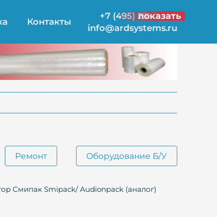
+7 (495) 231-21-00
показать
ка
Контакты
info@ardsystems.ru
Ремонт
Оборудование Б/У
ор Смипак Smipack/ Audionpack (аналог)