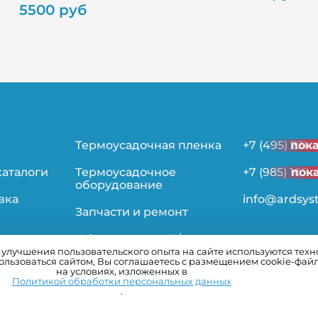
5500 руб
Термоусадочная пленка
+7 (495) 231-
пок
каталоги
Термоусадочное
+7 (985) 107-
пок
оборудование
вка
info@ardsys
Запчасти и ремонт
Оборудование Б/У
лучшения пользовательского опыта на сайте используются технол
льзоваться сайтом, Вы соглашаетесь с размещением cookie-фай
ьности
на условиях, изложенных в
Политикой обработки персональных данных
.