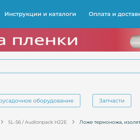
Инструкции и каталоги
Оплата и достав
оусадочное оборудование
Запчасти
SL-56 / Audionpack H22E
Ложе термоножа, изолят