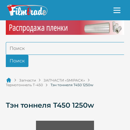
Запчасти
ЗАПЧАСТИ «SMIPACK»
Термотоннель Т-450
Тэн тоннеля Т450 1250w
Тэн тоннеля Т450 1250w