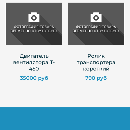
Двигатель
Ролик
вентилятора T-
транспортера
450
короткий
35000 руб
790 руб