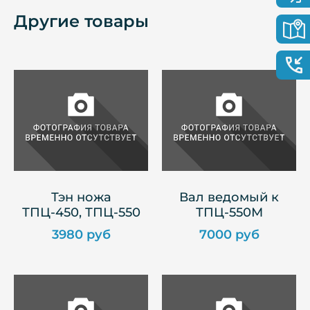
Другие товары
Тэн ножа
Вал ведомый к
ТПЦ-450, ТПЦ-550
ТПЦ-550М
3980 руб
7000 руб