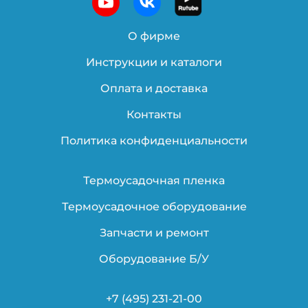
О фирме
Инструкции и каталоги
Оплата и доставка
Контакты
Политика конфиденциальности
Термоусадочная пленка
Термоусадочное оборудование
Запчасти и ремонт
Оборудование Б/У
+7 (495) 231-21-00