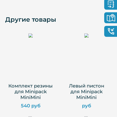
Другие товары
Комплект резины
Левый пистон
для Minipack
для Minipack
MiniMini
MiniMini
540 руб
руб