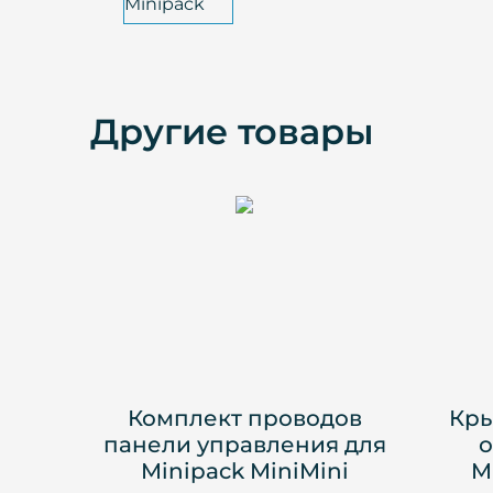
Другие товары
Комплект проводов
Кры
панели управления для
о
Minipack MiniMini
M