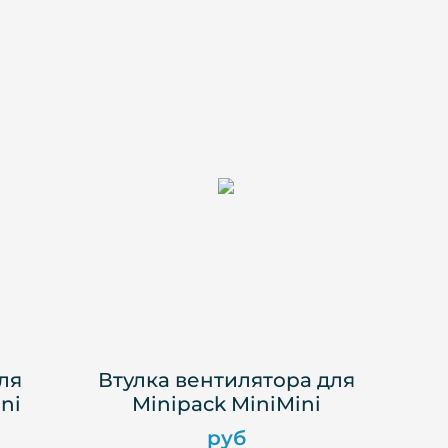
ля
Втулка вентилятора для
ni
Minipack MiniMini
руб