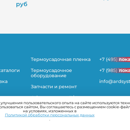
руб
Термоусадочная пленка
+7 (495) 231-
пок
каталоги
Термоусадочное
+7 (985) 107-
пок
оборудование
вка
info@ardsys
Запчасти и ремонт
Оборудование Б/У
лучшения пользовательского опыта на сайте используются технол
льзоваться сайтом, Вы соглашаетесь с размещением cookie-фай
ьности
на условиях, изложенных в
Политикой обработки персональных данных
.