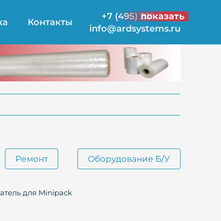
+7 (495) 231-21-00
показать
ка
Контакты
info@ardsystems.ru
Ремонт
Оборудование Б/У
тель для Minipack