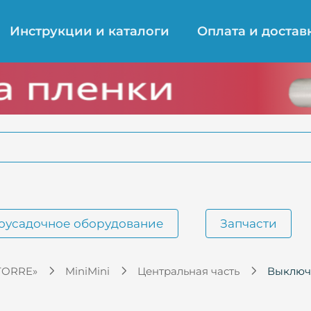
Инструкции и каталоги
Оплата и достав
оусадочное оборудование
Запчасти
TORRE»
MiniMini
Центральная часть
Выключа