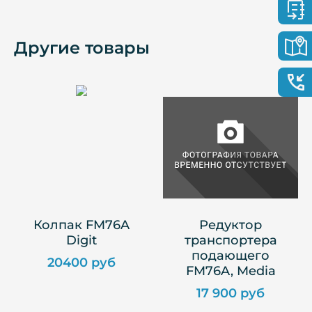
Другие товары
Колпак FM76A
Редуктор
Digit
транспортера
подающего
20400 руб
FM76A, Media
17 900 руб