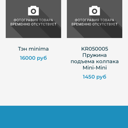
Тэн minima
KR050005
Пружина
16000 руб
подъема колпака
Mini-Mini
1450 руб