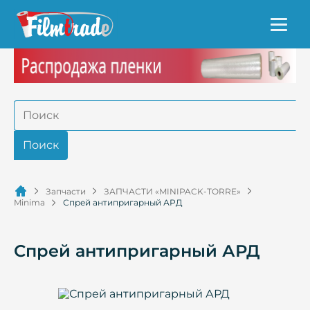
Запчасти
ЗАПЧАСТИ «MINIPACK-TORRE»
Minima
Спрей антипригарный АРД
Спрей антипригарный АРД