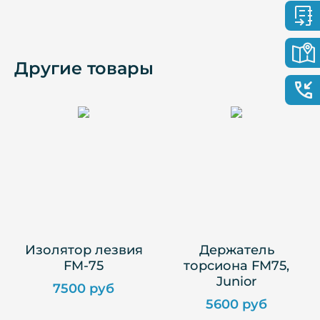
Другие товары
Изолятор лезвия
Держатель
FM-75
торсиона FM75,
Junior
7500 руб
5600 руб