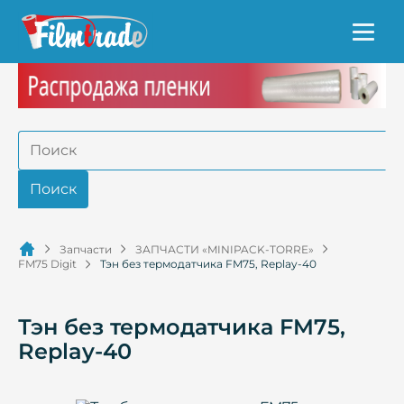
Запчасти
ЗАПЧАСТИ «MINIPACK-TORRE»
FM75 Digit
Тэн без термодатчика FM75, Replay-40
Тэн без термодатчика FM75,
Replay-40